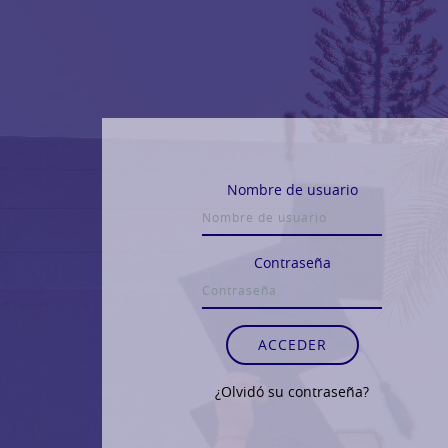
Salta al contenido principal
Nombre de usuario
Contraseña
ACCEDER
¿Olvidó su contraseña?